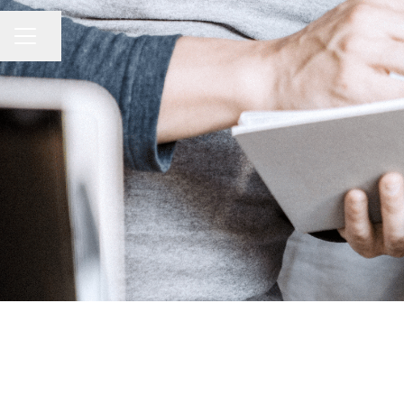
Dela sidan
KARRIÄRMENY