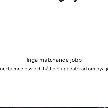
Inga matchande jobb
necta med oss
och håll dig uppdaterad om nya j