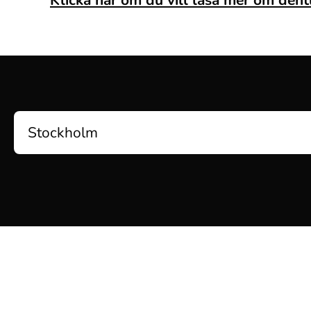
Klicka här om du vill läsa mer om den