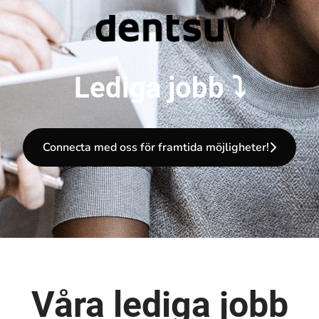
Lediga jobb ⤵
Connecta med oss för framtida möjligheter!
Våra lediga jobb