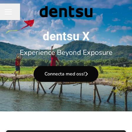
Dela sidan
KARRIÄRMENY
dentsu X
Experience Beyond Exposure
Connecta med oss!