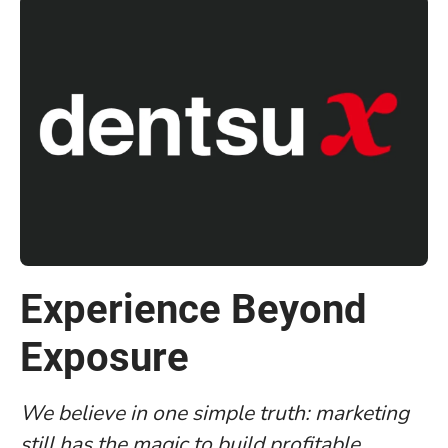
Experience Beyond
Exposure
We believe in one simple truth: marketing
still has the magic to build profitable